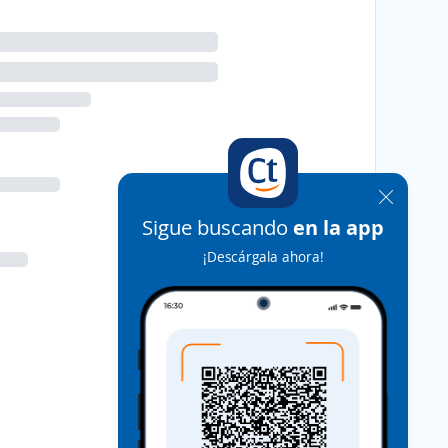
Sigue buscando
en la app
¡Descárgala ahora!