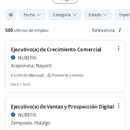
Fecha
Categoría
Estado
Exper
500
Relevancia
ofertas de empleo
Ejecutivo(a) de Crecimiento Comercial
NUBEFIX
Acaponeta, Nayarit
$ 9,000.00 (Mensual)
Presencial y remoto
Hace 1 hora
Ejecutivo(a) de Ventas y Prospección Digital
NUBEFIX
Zempoala, Hidalgo