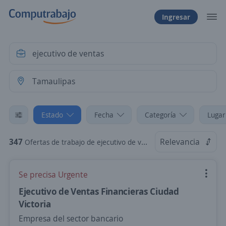
Ingresar
Estado
Fecha
Categoría
Lugar
347
Relevancia
Ofertas de trabajo de ejecutivo de ventas en Tamaulipas
Se precisa Urgente
Ejecutivo de Ventas Financieras Ciudad
Victoria
Empresa del sector bancario