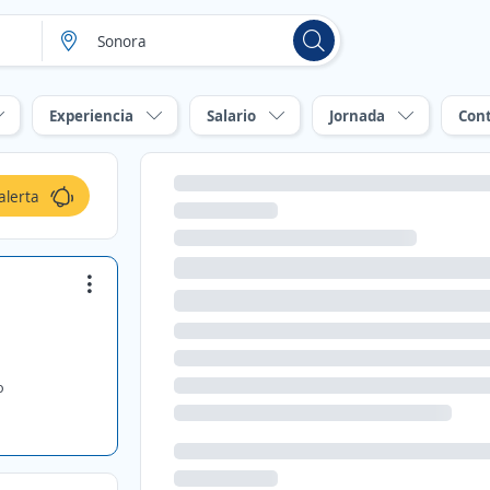
Experiencia
Salario
Jornada
Con
alerta
o