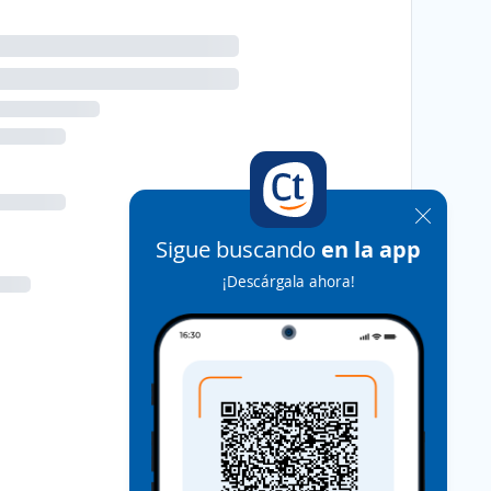
Sigue buscando
en la app
¡Descárgala ahora!