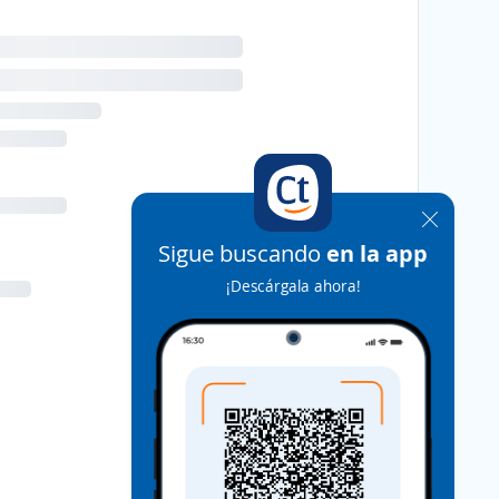
Sigue buscando
en la app
¡Descárgala ahora!