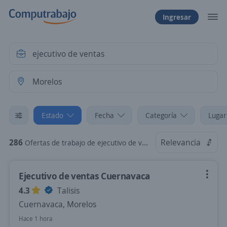
Ingresar
Estado
Fecha
Categoría
Lugar
286
Relevancia
Ofertas de trabajo de ejecutivo de ventas en Morelos
Ejecutivo de ventas Cuernavaca
4.3
Talisis
Cuernavaca, Morelos
Hace 1 hora