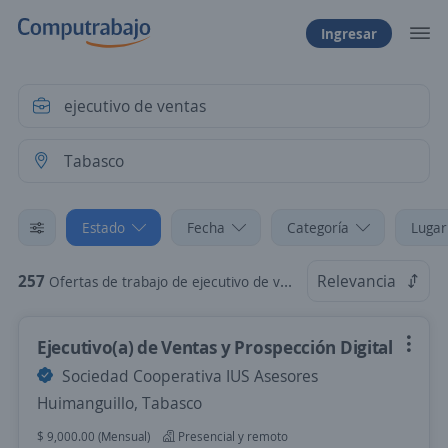
Ingresar
Estado
Fecha
Categoría
Lugar
257
Relevancia
Ofertas de trabajo de ejecutivo de ventas en Tabasco
Ejecutivo(a) de Ventas y Prospección Digital
Sociedad Cooperativa IUS Asesores
Huimanguillo, Tabasco
$ 9,000.00 (Mensual)
Presencial y remoto