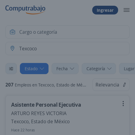
Ingresar
Estado
Fecha
Categoría
Lugar
207
Relevancia
Empleos en Texcoco, Estado de México
Asistente Personal Ejecutiva
ARTURO REYES VICTORIA
Texcoco, Estado de México
Hace 22 horas