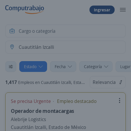
Ingresar
Estado
Fecha
Categoría
Lugar
1,417
Relevancia
Empleos en Cuautitlán Izcalli, Estado de México
Se precisa Urgente
Empleo destacado
Operador de montacargas
Alebrije Logistics
Cuautitlán Izcalli, Estado de México