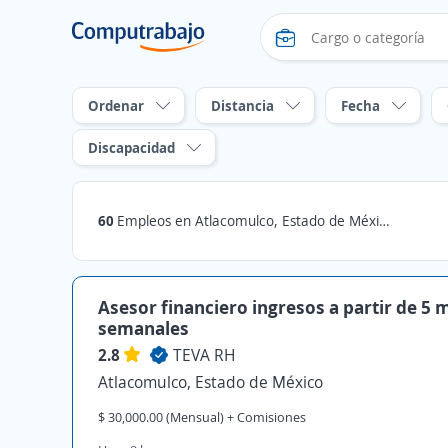
Ordenar
Distancia
Fecha
Discapacidad
60
Empleos en Atlacomulco, Estado de México
Asesor financiero ingresos a partir de 5 m
semanales
2.8
TEVA RH
Atlacomulco, Estado de México
$ 30,000.00 (Mensual) + Comisiones