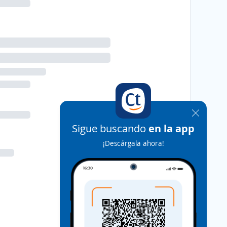
Sigue buscando
en la app
¡Descárgala ahora!