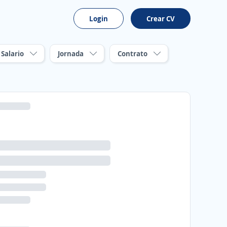
Login
Crear CV
Salario
Jornada
Contrato