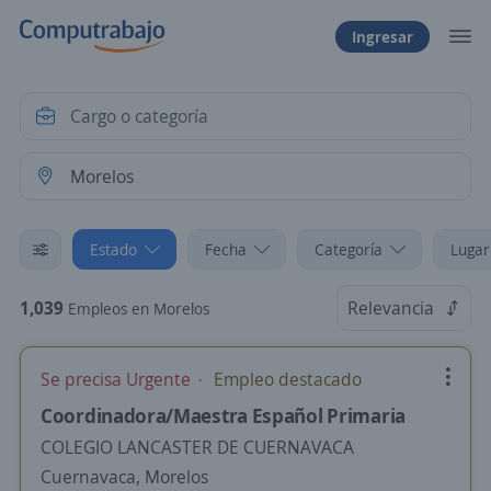
Ingresar
Estado
Fecha
Categoría
Lugar
1,039
Relevancia
Empleos en Morelos
Se precisa Urgente
Empleo destacado
Coordinadora/Maestra Español Primaria
COLEGIO LANCASTER DE CUERNAVACA
Cuernavaca, Morelos