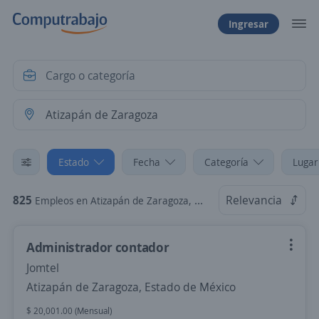
Ingresar
Estado
Fecha
Categoría
Lugar
825
Relevancia
Empleos en Atizapán de Zaragoza, Estado de México
Administrador contador
Jomtel
Atizapán de Zaragoza, Estado de México
$ 20,001.00 (Mensual)