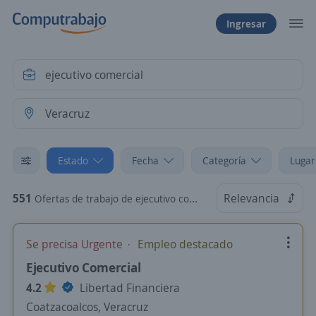
Ingresar
Estado
Fecha
Categoría
Lugar
551
Relevancia
Ofertas de trabajo de ejecutivo comercial en Veracruz
Se precisa Urgente
Empleo destacado
Ejecutivo Comercial
4.2
Libertad Financiera
Coatzacoalcos, Veracruz