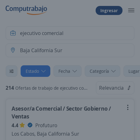
Ingresar
Estado
Fecha
Categoría
Lugar
214
Relevancia
Ofertas de trabajo de ejecutivo comercial en Baja California Sur
Asesor/a Comercial / Sector Gobierno /
Ventas
4.4
Profuturo
Los Cabos, Baja California Sur