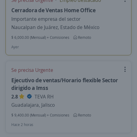
Se precisa Urgente
Empleo destacado
Cerradora de Ventas Home Office
Importante empresa del sector
Naucalpan de Juárez, Estado de México
$ 6,000.00 (Mensual) + Comisiones
Remoto
Ayer
Se precisa Urgente
Ejecutivo de ventas/Horario flexible Sector
dirigido a Imss
2.8
TEVA RH
Guadalajara, Jalisco
$ 9,400.00 (Mensual) + Comisiones
Remoto
Hace 2 horas