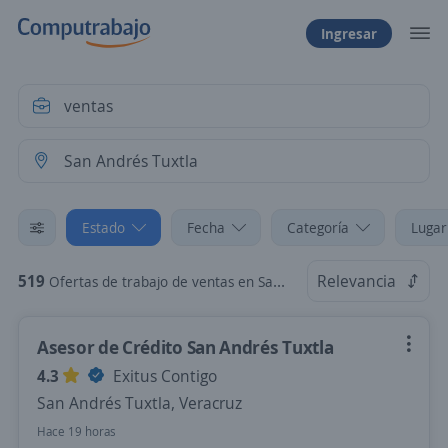
Ingresar
Estado
Fecha
Categoría
Lugar
519
Relevancia
Ofertas de trabajo de ventas en San Andrés Tuxtla, Veracruz
Asesor de Crédito San Andrés Tuxtla
4.3
Exitus Contigo
San Andrés Tuxtla, Veracruz
Hace 19 horas