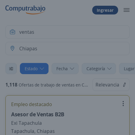
Ingresar
Estado
Fecha
Categoría
Lugar
1,118
Relevancia
Ofertas de trabajo de ventas en Chiapas
Empleo destacado
Asesor de Ventas B2B
Exi Tapachula
Tapachula, Chiapas