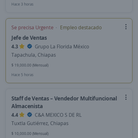
Hace 3 horas
Se precisa Urgente
Empleo destacado
Jefe de Ventas
4.3
Grupo La Florida México
Tapachula, Chiapas
$ 19,000.00 (Mensual)
Hace 5 horas
Staff de Ventas – Vendedor Multifuncional
Almacenista
4.4
C&A MEXICO S DE RL
Tuxtla Gutiérrez, Chiapas
$ 10,000.00 (Mensual)