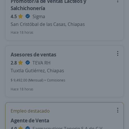
Promotor/a de Ventas Lácteos y
Salchichonería
4.5
Sigma
San Cristóbal de las Casas, Chiapas
Hace 18 horas
Asesores de ventas
2.8
TEVA RH
Tuxtla Gutiérrez, Chiapas
$ 9,492.00 (Mensual) + Comisiones
Hace 18 horas
Empleo destacado
Agente de Venta
4.0
Farmaceuticos Tenorio S.A de C.V.