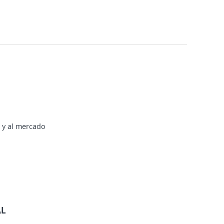
a y al mercado
AL