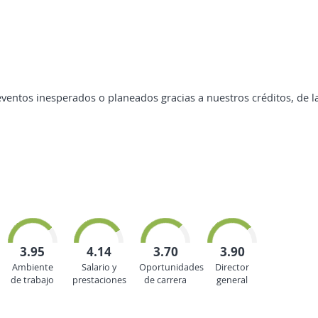
eventos inesperados o planeados gracias a nuestros créditos, de
3.95
4.14
3.70
3.90
Ambiente
Salario y
Oportunidades
Director
de trabajo
prestaciones
de carrera
general