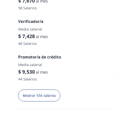
$ 7,670
al mes
58 Salarios
Verificador/a
Media salarial
$ 7,428
al mes
46 Salarios
Promotor/a de crédito
Media salarial
$ 9,530
al mes
44 Salarios
Mostrar 556 salarios