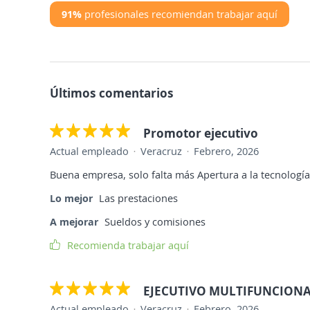
91%
profesionales recomiendan trabajar aquí
Últimos comentarios
Promotor ejecutivo
Actual empleado
Veracruz
Febrero, 2026
Buena empresa, solo falta más Apertura a la tecnologí
Lo mejor
Las prestaciones
A mejorar
Sueldos y comisiones
Recomienda trabajar aquí
EJECUTIVO MULTIFUNCION
Actual empleado
Veracruz
Febrero, 2026