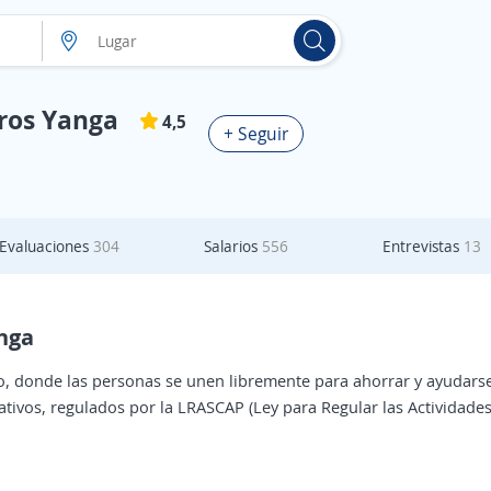
ros Yanga
4,5
+ Seguir
Evaluaciones
304
Salarios
556
Entrevistas
13
nga
 donde las personas se unen libremente para ahorrar y ayudarse
tivos, regulados por la LRASCAP (Ley para Regular las Actividade