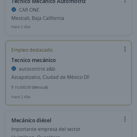
Técnico Mecánico Automotriz
CAR ONE
Mexicali, Baja California
Hace 2 días
Empleo destacado
Tecnico mecánico
autocontrol a&b
Azcapotzalco, Ciudad de México DF
$ 10,000.00 (Mensual)
Hace 2 días
Mecánico diésel
Importante empresa del sector