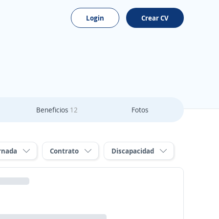
Login
Crear CV
Beneficios
12
Fotos
rnada
Contrato
Discapacidad