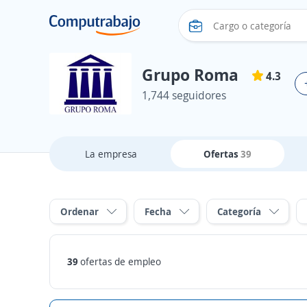
Grupo Roma
4.3
1,744 seguidores
La empresa
Ofertas
39
Ordenar
Fecha
Categoría
39
ofertas de empleo