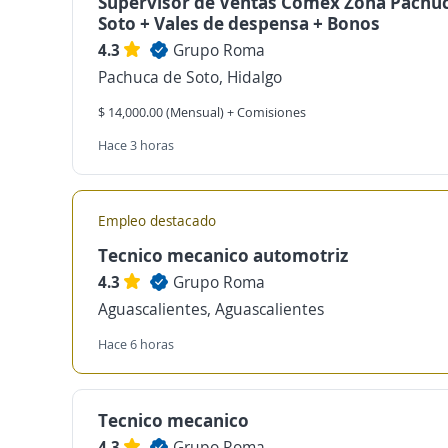
Supervisor de Ventas Comex Zona Pachu
Soto + Vales de despensa + Bonos
4.3
Grupo Roma
Pachuca de Soto, Hidalgo
$ 14,000.00 (Mensual) + Comisiones
Hace 3 horas
Empleo destacado
Tecnico mecanico automotriz
4.3
Grupo Roma
Aguascalientes, Aguascalientes
Hace 6 horas
Tecnico mecanico
4.3
Grupo Roma