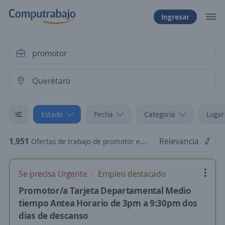
Ingresar
Estado
Fecha
Categoría
Lugar
1,951
Relevancia
Ofertas de trabajo de promotor en Querétaro
Se precisa Urgente
Empleo destacado
Promotor/a Tarjeta Departamental Medio
tiempo Antea Horario de 3pm a 9:30pm dos
dias de descanso