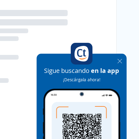
Sigue buscando
en la app
¡Descárgala ahora!