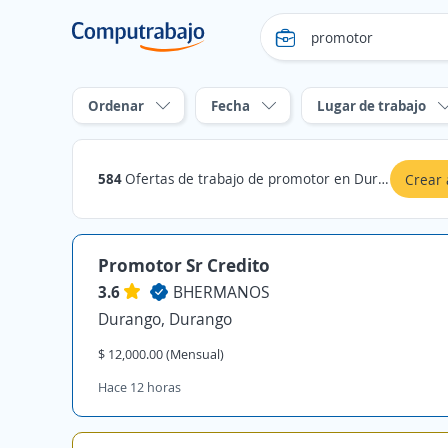
Ordenar
Fecha
Lugar de trabajo
584
Ofertas de trabajo de promotor en Durango
Crear 
Promotor Sr Credito
3.6
BHERMANOS
Durango, Durango
$ 12,000.00 (Mensual)
Hace 12 horas