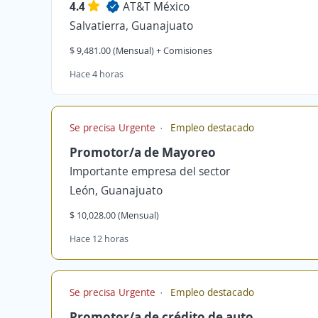
4.4
AT&T México
Salvatierra, Guanajuato
$ 9,481.00 (Mensual) + Comisiones
Hace 4 horas
Se precisa Urgente
Empleo destacado
Promotor/a de Mayoreo
Importante empresa del sector
León, Guanajuato
$ 10,028.00 (Mensual)
Hace 12 horas
Se precisa Urgente
Empleo destacado
Promotor/a de crédito de auto