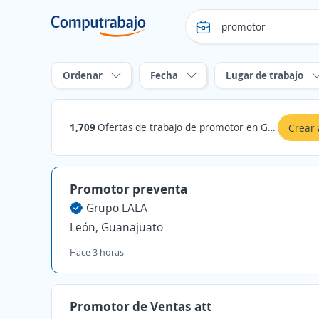
Ordenar
Fecha
Lugar de trabajo
1,709
Ofertas de trabajo de promotor en Guanajuato
Crear 
Promotor preventa
Grupo LALA
León, Guanajuato
Hace 3 horas
Promotor de Ventas att