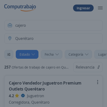
Ingresar
Estado
Fecha
Categoría
Lugar
257
Relevancia
Ofertas de trabajo de cajero en Querétaro
Cajero Vendedor Juguetron Premium
Outlets Querétaro
4.2
Juguetron
Corregidora, Querétaro