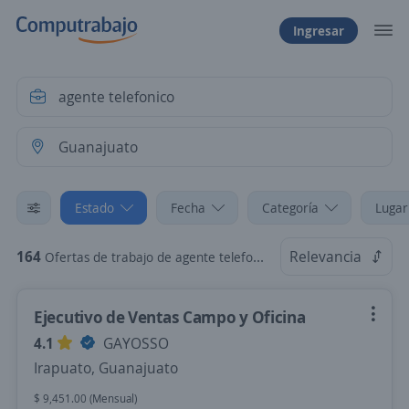
Ingresar
Estado
Fecha
Categoría
Lugar
164
Relevancia
Ofertas de trabajo de agente telefonico en Guanajuato
Ejecutivo de Ventas Campo y Oficina
4.1
GAYOSSO
Irapuato, Guanajuato
$ 9,451.00 (Mensual)