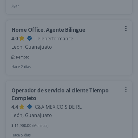
Ayer
Home Office. Agente Bilingue
4.0
Teleperformance
León, Guanajuato
Remoto
Hace 2 días
Operador de servicio al cliente Tiempo
Completo
4.4
C&A MEXICO S DE RL
León, Guanajuato
$ 11,900.00 (Mensual)
Hace 5 días