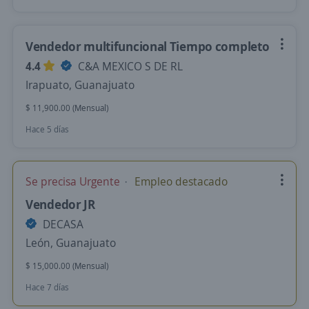
Vendedor multifuncional Tiempo completo
4.4
C&A MEXICO S DE RL
Irapuato, Guanajuato
$ 11,900.00 (Mensual)
Hace 5 días
Se precisa Urgente
Empleo destacado
Vendedor JR
DECASA
León, Guanajuato
$ 15,000.00 (Mensual)
Hace 7 días