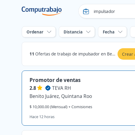
Ordenar
Distancia
Fecha
11
Ofertas de trabajo de impulsador en Benito Juárez, Quintana Roo
Crear 
Promotor de ventas
2.8
TEVA RH
Benito Juárez, Quintana Roo
$ 10,000.00 (Mensual) + Comisiones
Hace 12 horas