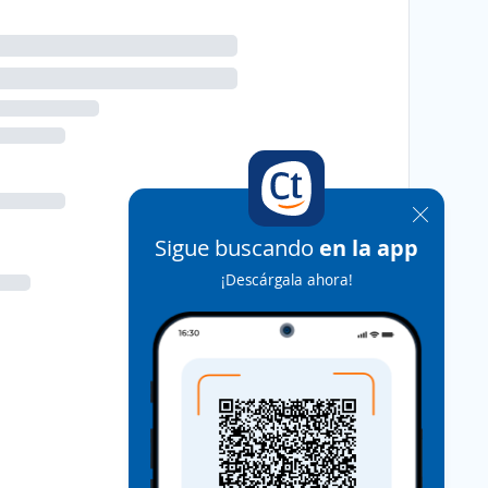
Sigue buscando
en la app
¡Descárgala ahora!