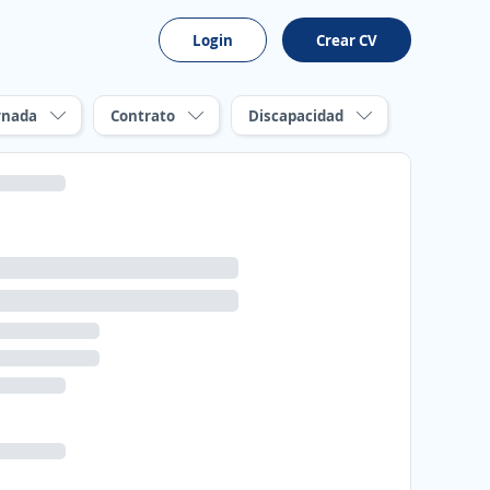
Login
Crear CV
rnada
Contrato
Discapacidad