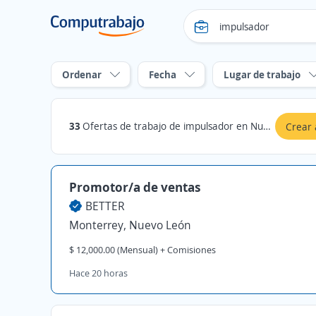
Ordenar
Fecha
Lugar de trabajo
33
Ofertas de trabajo de impulsador en Nuevo León
Crear 
Promotor/a de ventas
BETTER
Monterrey, Nuevo León
$ 12,000.00 (Mensual) + Comisiones
Hace 20 horas