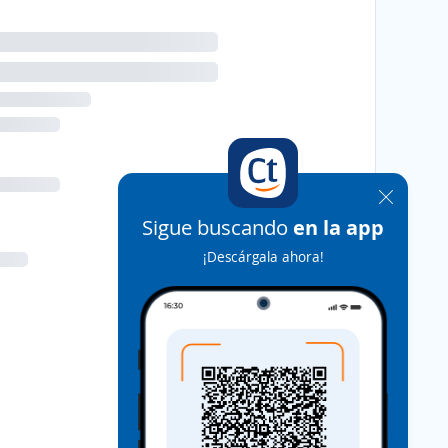
Sigue buscando
en la app
¡Descárgala ahora!