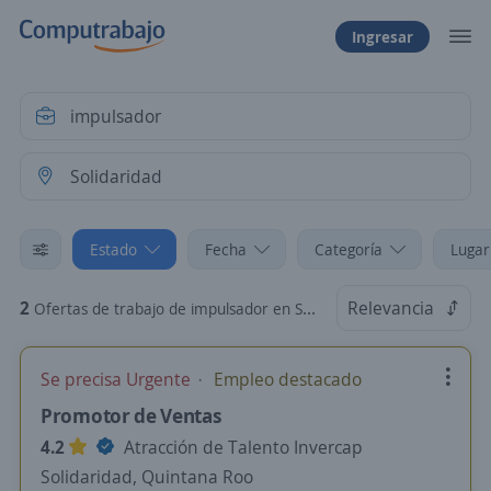
Ingresar
Estado
Fecha
Categoría
Lugar
2
Relevancia
Ofertas de trabajo de impulsador en Solidaridad, Quintana Roo
Se precisa Urgente
Empleo destacado
Promotor de Ventas
4.2
Atracción de Talento Invercap
Solidaridad, Quintana Roo