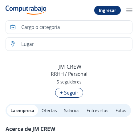
Ingresar
JM CREW
RRHH / Personal
5 seguidores
+ Seguir
La empresa
Ofertas
Salarios
Entrevistas
Fotos
Acerca de JM CREW