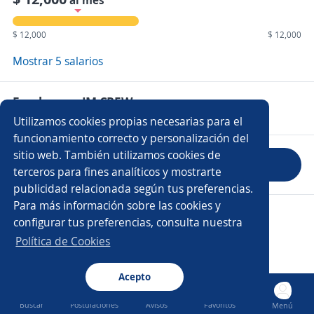
al mes
$ 12,000
$ 12,000
Mostrar 5 salarios
Empleos en JM CREW
Utilizamos cookies propias necesarias para el
funcionamiento correcto y personalización del
sitio web. También utilizamos cookies de
Evaluar empresa
terceros para fines analíticos y mostrarte
publicidad relacionada según tus preferencias.
Para más información sobre las cookies y
Copyright 2014 - 2026 DGNET LTD.
configurar tus preferencias, consulta nuestra
Aviso legal
/
Privacidad
Política de Cookies
Acepto
Buscar
Postulaciones
Avisos
Favoritos
Menú