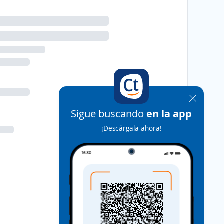
Sigue buscando
en la app
¡Descárgala ahora!