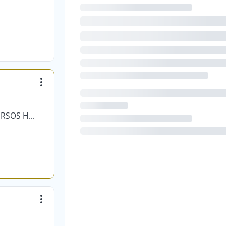
MB TALENTO CONSULTORIA DE RECURSOS HUMANOS