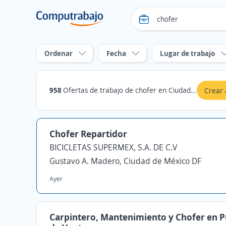
Ordenar
Fecha
Lugar de trabajo
958
Ofertas de trabajo de chofer en Ciudad de México DF
Crear 
Chofer Repartidor
BICICLETAS SUPERMEX, S.A. DE C.V
Gustavo A. Madero, Ciudad de México DF
Ayer
Carpintero, Mantenimiento y Chofer en 