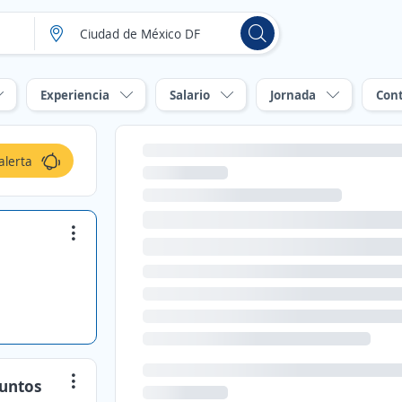
Experiencia
Salario
Jornada
Con
alerta
Puntos