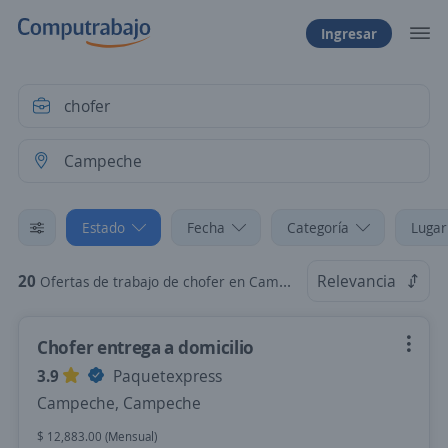
Ingresar
Estado
Fecha
Categoría
Lugar
20
Relevancia
Ofertas de trabajo de chofer en Campeche
Chofer entrega a domicilio
3.9
Paquetexpress
Campeche, Campeche
$ 12,883.00 (Mensual)