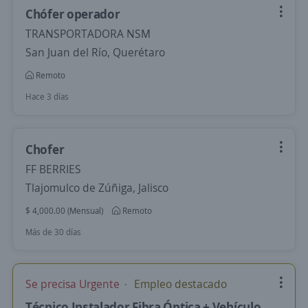
Chófer operador
TRANSPORTADORA NSM
San Juan del Río, Querétaro
Remoto
Hace 3 días
Chofer
FF BERRIES
Tlajomulco de Zúñiga, Jalisco
$ 4,000.00 (Mensual)
Remoto
Más de 30 días
Se precisa Urgente
Empleo destacado
Técnico Instalador Fibra Óptica + Vehículo