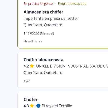
Se precisa Urgente
Empleo destacado
Almacenista chófer
Importante empresa del sector
Querétaro, Querétaro
$ 12,000.00 (Mensual)
Hace 2 horas
Chófer almacenista
4.2
UNIXEL DIVISION INDUSTRIAL, S.A. DE C.V
Querétaro, Querétaro
Ayer
Chofer
4.3
El rey del Tornillo