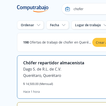
Ordenar
Fecha
Lugar de trabajo
198
Ofertas de trabajo de chofer en Querétaro
Crear 
Chófer repartidor almacenista
Dago S. de R.L. de C.V.
Querétaro, Querétaro
$ 14,500.00 (Mensual)
Hace 1 hora