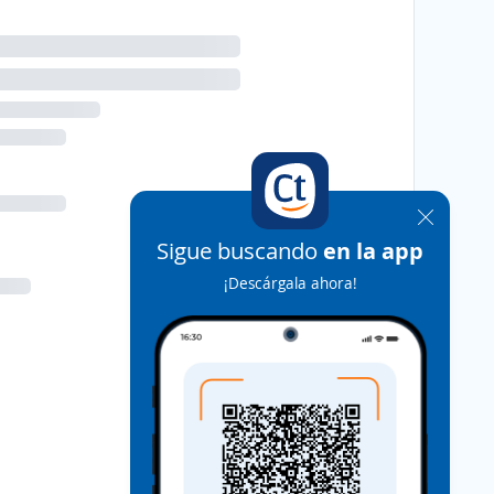
Sigue buscando
en la app
¡Descárgala ahora!