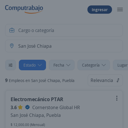
Ingresar
Estado
Fecha
Categoría
Lugar
9
Relevancia
Empleos en San José Chiapa, Puebla
Electromecánico PTAR
3.6
Cornerstone Global HR
San José Chiapa, Puebla
$ 12,000.00 (Mensual)