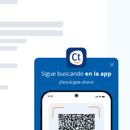
Sigue buscando
en la app
¡Descárgala ahora!