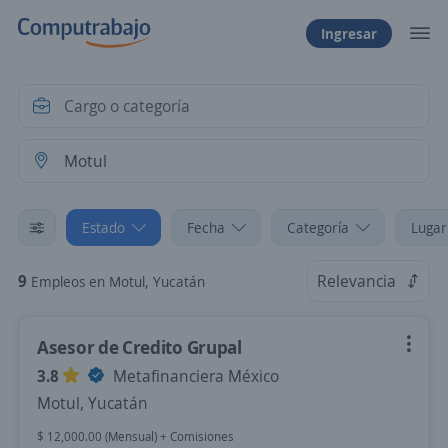
Ingresar
Estado
Fecha
Categoría
Lugar
9
Relevancia
Empleos en Motul, Yucatán
Asesor de Credito Grupal
3.8
Metafinanciera México
Motul, Yucatán
$ 12,000.00 (Mensual) + Comisiones