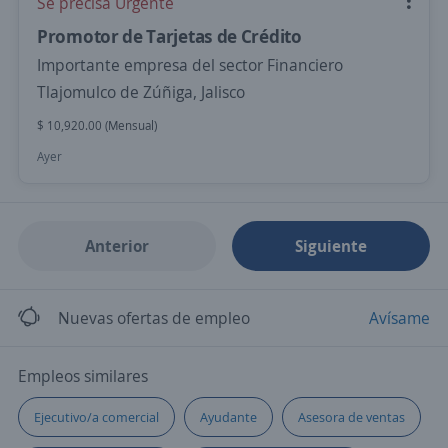
Se precisa Urgente
Promotor de Tarjetas de Crédito
Importante empresa del sector Financiero
Tlajomulco de Zúñiga, Jalisco
$ 10,920.00 (Mensual)
Ayer
Anterior
Siguiente
Nuevas ofertas de empleo
Avísame
Empleos similares
Ejecutivo/a comercial
Ayudante
Asesora de ventas