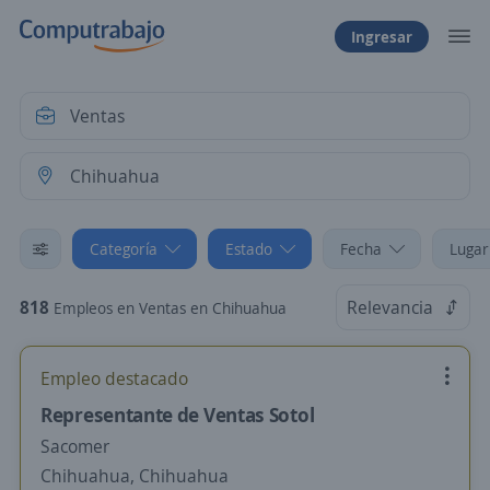
Ingresar
Categoría
Estado
Fecha
Lugar
818
Relevancia
Empleos en Ventas en Chihuahua
Empleo destacado
Representante de Ventas Sotol
Sacomer
Chihuahua, Chihuahua