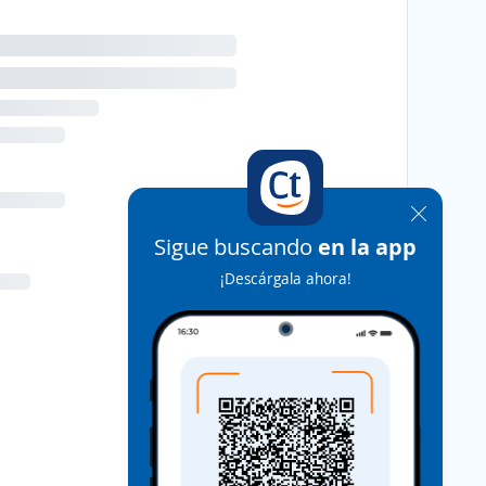
Sigue buscando
en la app
¡Descárgala ahora!