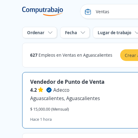
Ordenar
Fecha
Lugar de trabajo
627
Empleos en Ventas en Aguascalientes
Crear 
Vendedor de Punto de Venta
4.2
Adecco
Aguascalientes, Aguascalientes
$ 15,000.00 (Mensual)
Hace 1 hora