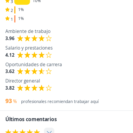
10%
3
1%
2
1%
1
Ambiente de trabajo
3.96
Salario y prestaciones
4.12
Oportunidades de carrera
3.62
Director general
3.82
93
%
profesionales recomiendan trabajar aquí
Últimos comentarios