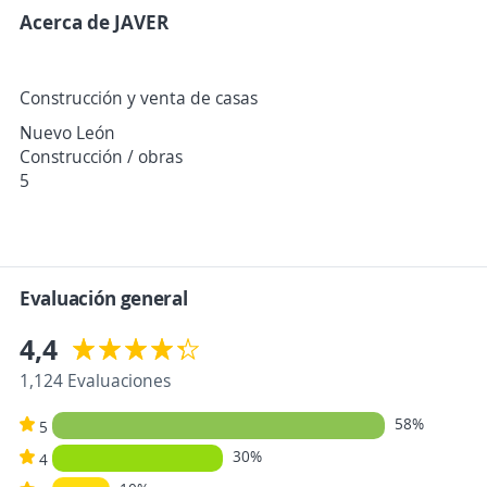
Acerca de JAVER
Construcción y venta de casas
Nuevo León
Construcción / obras
5
Evaluación general
4,4
1,124 Evaluaciones
58%
5
30%
4