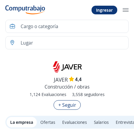
Ingresar
4,4
JAVER
Construcción / obras
1,124 Evaluaciones
3,558 seguidores
+ Seguir
La empresa
Ofertas
Evaluaciones
Salarios
Entrevist