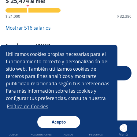
$ 25,474
al mes
$ 21,000
$ 32,380
Mostrar 516 salarios
Empleos en JAVER
Utilizamos cookies propias necesarias para el
funcionamiento correcto y personalización del
sitio web. También utilizamos cookies de
Evaluar empresa
terceros para fines analíticos y mostrarte
publicidad relacionada según tus preferencias.
Para más información sobre las cookies y
Copyright 2014 - 2026 DGNET LTD.
configurar tus preferencias, consulta nuestra
Aviso legal
/
Privacidad
Política de Cookies
Acepto
Buscar
Postulaciones
Avisos
Favoritos
Menú