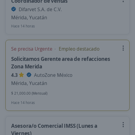
Coordinador de ventas
Difarvet S.A. de C.V.
Mérida, Yucatán
Hace 14 horas
Se precisa Urgente
Empleo destacado
Solicitamos Gerente area de refacciones
Zona Merida
4.3
AutoZone México
Mérida, Yucatán
$ 21,000.00 (Mensual)
Hace 14 horas
Asesora/o Comercial IMSS (Lunes a
Viernes)