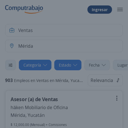
Ingresar
Categoría
Estado
Fecha
Lugar
903
Relevancia
Empleos en Ventas en Mérida, Yucatán
Asesor (a) de Ventas
häken Mobiliario de Oficina
Mérida, Yucatán
$ 12,000.00 (Mensual) + Comisiones