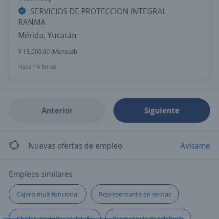
SERVICIOS DE PROTECCION INTEGRAL
RANMA
Mérida, Yucatán
$ 13,000.00 (Mensual)
Hace 14 horas
Anterior
Siguiente
Nuevas ofertas de empleo
Avísame
Empleos similares
Cajero multifuncional
Representante en ventas
Chófer vendedor al detalle
Promotor/a de telefonía