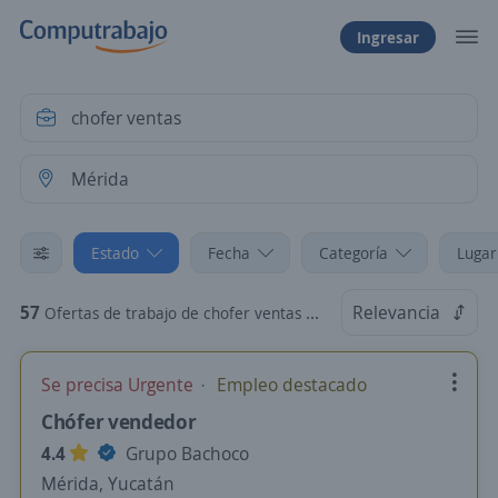
Ingresar
Estado
Fecha
Categoría
Lugar
57
Relevancia
Ofertas de trabajo de chofer ventas en Mérida, Yucatán
Se precisa Urgente
Empleo destacado
Chófer vendedor
4.4
Grupo Bachoco
Mérida, Yucatán