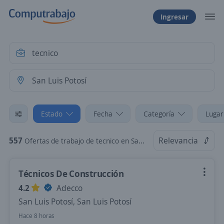
Ingresar
Estado
Fecha
Categoría
Lugar
557
Relevancia
Ofertas de trabajo de tecnico en San Luis Potosí, San Luis Potosí
Técnicos De Construcción
4.2
Adecco
San Luis Potosí, San Luis Potosí
Hace 8 horas