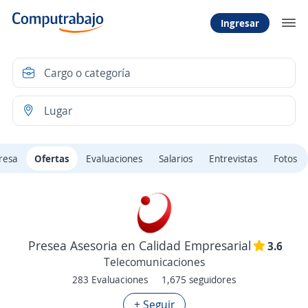
Ingresar
resa
Ofertas
Evaluaciones
Salarios
Entrevistas
Fotos
Presea Asesoria en Calidad Empresarial
3.6
Telecomunicaciones
283 Evaluaciones
1,675 seguidores
+ Seguir