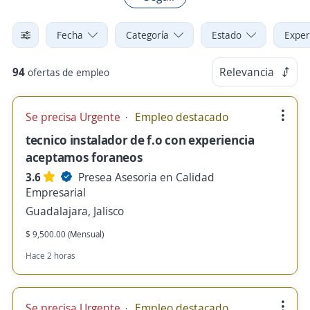
Fecha
Categoría
Estado
Exper
94
Relevancia
ofertas de empleo
Se precisa Urgente
Empleo destacado
tecnico instalador de f.o con experiencia
aceptamos foraneos
3.6
Presea Asesoria en Calidad
Empresarial
Guadalajara, Jalisco
$ 9,500.00 (Mensual)
Hace 2 horas
Se precisa Urgente
Empleo destacado