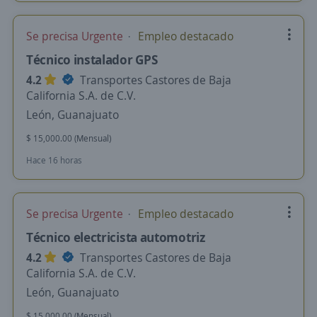
Se precisa Urgente
Empleo destacado
Técnico instalador GPS
4.2
Transportes Castores de Baja
California S.A. de C.V.
León, Guanajuato
$ 15,000.00 (Mensual)
Hace 16 horas
Se precisa Urgente
Empleo destacado
Técnico electricista automotriz
4.2
Transportes Castores de Baja
California S.A. de C.V.
León, Guanajuato
$ 15,000.00 (Mensual)