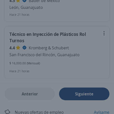
4.5
Bader de México
León, Guanajuato
Hace 21 horas
Técnico en Inyección de Plásticos Rol
Turnos
4.4
Kromberg & Schubert
San Francisco del Rincón, Guanajuato
$ 16,000.00 (Mensual)
Hace 21 horas
Anterior
Siguiente
Nuevas ofertas de empleo
Avísame