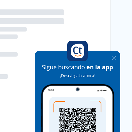
Sigue buscando
en la app
¡Descárgala ahora!