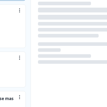
ase mas