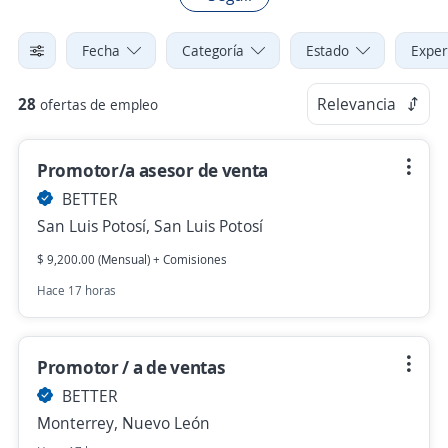
Fecha
Categoría
Estado
Exper
28
Relevancia
ofertas de empleo
Promotor/a asesor de venta
BETTER
San Luis Potosí, San Luis Potosí
$ 9,200.00 (Mensual) + Comisiones
Hace 17 horas
Promotor / a de ventas
BETTER
Monterrey, Nuevo León