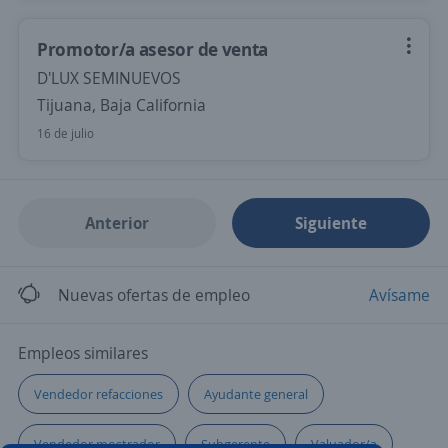
Promotor/a asesor de venta
D'LUX SEMINUEVOS
Tijuana, Baja California
16 de julio
Anterior
Siguiente
Nuevas ofertas de empleo
Avísame
Empleos similares
Vendedor refacciones
Ayudante general
Vendedor mostrador
Subgerente
Valuador/a