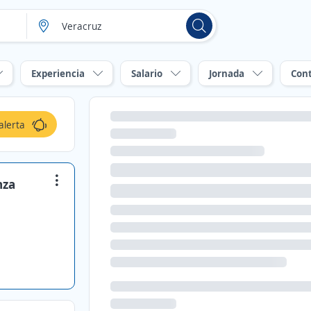
Experiencia
Salario
Jornada
Con
alerta
nza