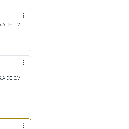
.A DE C.V
.A DE C.V