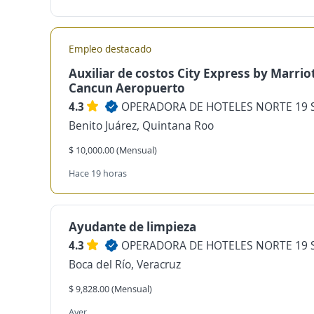
Empleo destacado
Auxiliar de costos City Express by Marrio
Cancun Aeropuerto
4.3
OPERADORA DE HOTELES NORTE 19 S
Benito Juárez, Quintana Roo
$ 10,000.00 (Mensual)
Hace 19 horas
Ayudante de limpieza
4.3
OPERADORA DE HOTELES NORTE 19 S
Boca del Río, Veracruz
$ 9,828.00 (Mensual)
Ayer