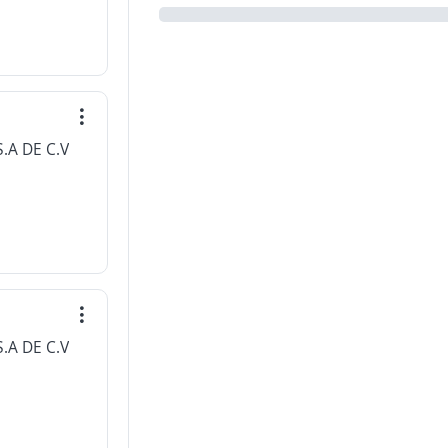
.A DE C.V
.A DE C.V