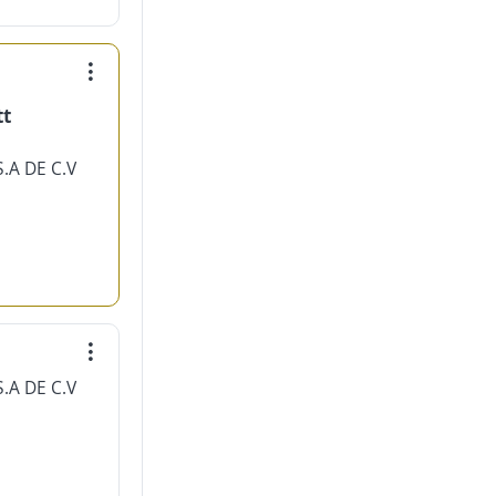
tt
.A DE C.V
.A DE C.V