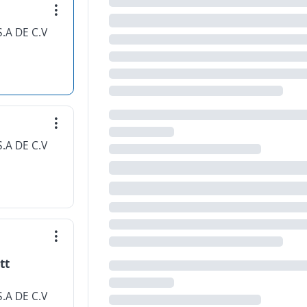
.A DE C.V
.A DE C.V
tt
.A DE C.V