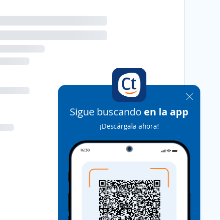
Sigue buscando
en la app
¡Descárgala ahora!