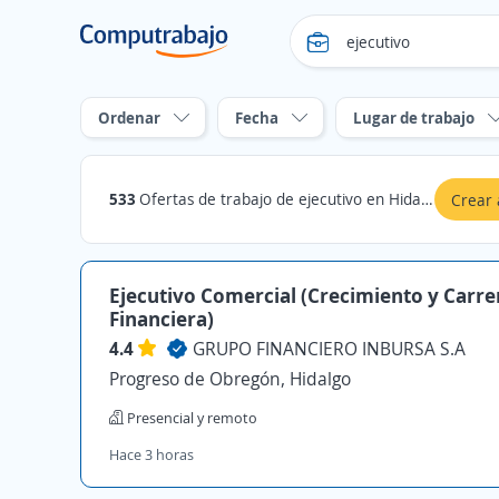
Ordenar
Fecha
Lugar de trabajo
533
Ofertas de trabajo de ejecutivo en Hidalgo
Crear 
Ejecutivo Comercial (Crecimiento y Carre
Financiera)
4.4
GRUPO FINANCIERO INBURSA S.A
Progreso de Obregón, Hidalgo
Presencial y remoto
Hace 3 horas