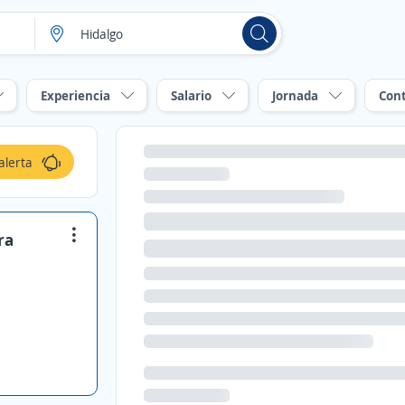
Experiencia
Salario
Jornada
Con
alerta
ra