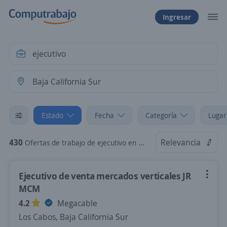
Ingresar
Estado
Fecha
Categoría
Lugar
430
Relevancia
Ofertas de trabajo de ejecutivo en Baja California Sur
Ejecutivo de venta mercados verticales JR
MCM
4.2
Megacable
Los Cabos, Baja California Sur